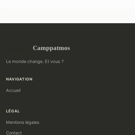
Camppatmos
Le monde change. Et vous ?
NAVIGATION
Accueil
LÉGAL
Mentions légales
Contact