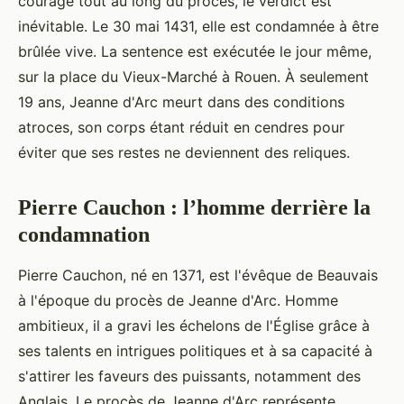
courage tout au long du procès, le verdict est
inévitable. Le 30 mai 1431, elle est condamnée à être
brûlée vive. La sentence est exécutée le jour même,
sur la place du Vieux-Marché à Rouen. À seulement
19 ans, Jeanne d'Arc meurt dans des conditions
atroces, son corps étant réduit en cendres pour
éviter que ses restes ne deviennent des reliques.
Pierre Cauchon : l’homme derrière la
condamnation
Pierre Cauchon, né en 1371, est l'évêque de Beauvais
à l'époque du procès de Jeanne d'Arc. Homme
ambitieux, il a gravi les échelons de l'Église grâce à
ses talents en intrigues politiques et à sa capacité à
s'attirer les faveurs des puissants, notamment des
Anglais. Le procès de Jeanne d'Arc représente