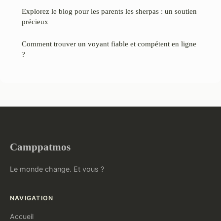
Explorez le blog pour les parents les sherpas : un soutien
précieux
Comment trouver un voyant fiable et compétent en ligne
?
Camppatmos
Le monde change. Et vous ?
NAVIGATION
Accueil