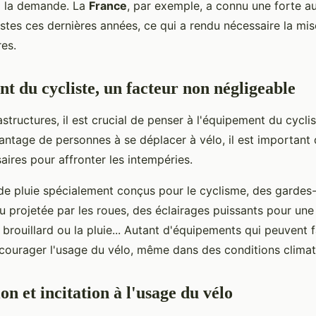
à la demande. La
France
, par exemple, a connu une forte 
stes ces dernières années, ce qui a rendu nécessaire la mis
res.
t du cycliste, un facteur non négligeable
astructures, il est crucial de penser à l'équipement du cycli
antage de personnes à se déplacer à vélo, il est important d
saires pour affronter les intempéries.
e pluie spécialement conçus pour le cyclisme, des gardes
u projetée par les roues, des éclairages puissants pour une
e brouillard ou la pluie... Autant d'équipements qui peuvent f
courager l'usage du vélo, même dans des conditions climatiq
ion et incitation à l'usage du vélo