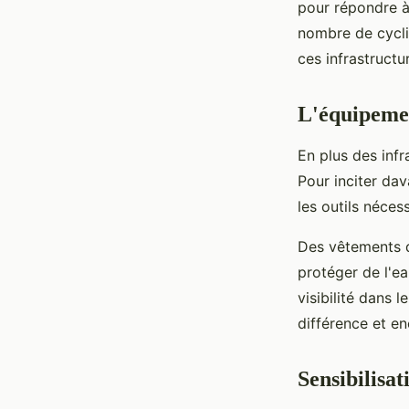
pour répondre 
nombre de cycli
ces infrastructu
L'équipemen
En plus des infr
Pour inciter dav
les outils néces
Des vêtements d
protéger de l'ea
visibilité dans l
différence et en
Sensibilisat