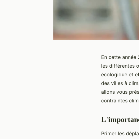
En cette année 2
les différentes o
écologique et e
des villes à cli
allons vous prés
contraintes clim
L'importanc
Primer les dépla