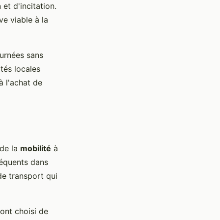
 et d'incitation.
ve viable à la
ournées sans
ités locales
à l'achat de
 de la
mobilité
à
séquents dans
de transport qui
 ont choisi de