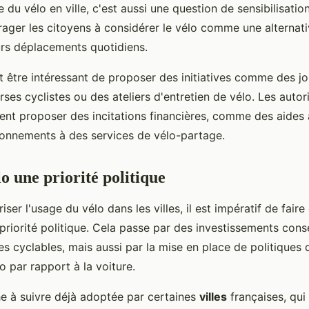
 du vélo en ville, c'est aussi une question de sensibilisation
urager les citoyens à considérer le vélo comme une alternati
rs déplacements quotidiens.
ut être intéressant de proposer des initiatives comme des j
rses cyclistes ou des ateliers d'entretien de vélo. Les autor
nt proposer des incitations financières, comme des aides 
onnements à des services de vélo-partage.
o une priorité politique
iser l'usage du vélo dans les villes, il est impératif de faire
priorité politique. Cela passe par des investissements con
res cyclables, mais aussi par la mise en place de politiques 
lo par rapport à la voiture.
e à suivre déjà adoptée par certaines
villes
françaises, qui