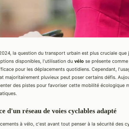
024, la question du transport urbain est plus cruciale que 
ptions disponibles, l'utilisation du
vélo
se présente comme 
fficace pour les déplacements quotidiens. Cependant, l'usa
mat majoritairement pluvieux peut poser certains défis. Aujo
enter des pistes pour favoriser cette mobilité écologique m
atiques.
e d'un réseau de voies cyclables adapté
cements à vélo, c'est avant tout penser à la sécurité des cy