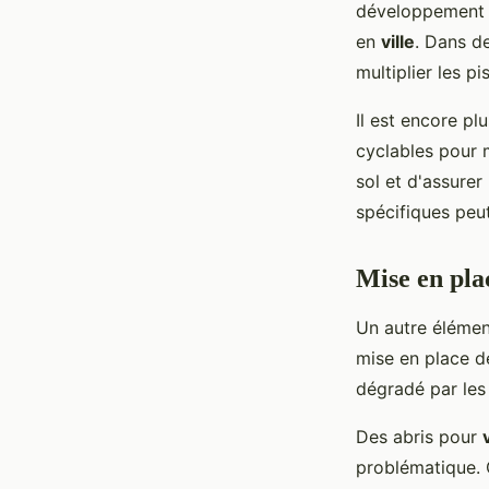
développement
en
ville
. Dans 
multiplier les pi
Il est encore pl
cyclables pour m
sol et d'assure
spécifiques peut
Mise en pla
Un autre élément
mise en place de
dégradé par les 
Des abris pour
problématique. 