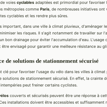
 de voies
cyclables
adaptées est primordial pour favoriser 
des métropoles comme
Paris
, de nombreuses initiatives ont 
stes cyclables et les rendre plus sûres.
us important, dans une ville à climat pluvieux, d'aménager l
inimiser les risques. Il s'agit notamment de travailler sur l
r un bon drainage pour éviter l'accumulation d'eau. L'usage
 être envisagé pour garantir une meilleure résistance au gl
ce de solutions de stationnement sécurisé
 clé pour favoriser l'usage du vélo dans les villes à climat 
 solutions de stationnement sécurisé. En effet, la crainte d
intempéries peut freiner certains cyclistes.
vélos
couverts et sécurisés peuvent être une réponse à cet
Ces installations doivent être accessibles et suffisammen