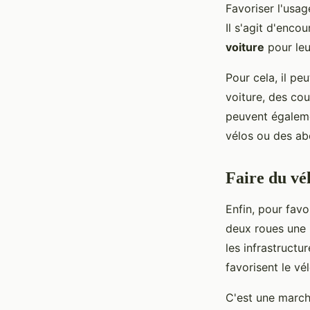
Favoriser l'usage
Il s'agit d'enco
voiture
pour leu
Pour cela, il pe
voiture, des cou
peuvent égaleme
vélos ou des ab
Faire du vél
Enfin, pour favor
deux roues une 
les infrastructu
favorisent le vé
C'est une march