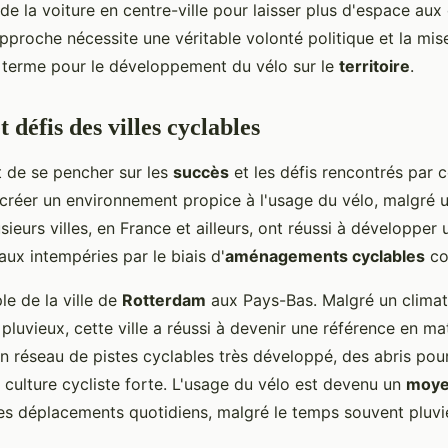
 de la voiture en centre-ville pour laisser plus d'espace aux
pproche nécessite une véritable volonté politique et la mis
g terme pour le développement du vélo sur le
territoire
.
t défis des villes cyclables
nt de se pencher sur les
succès
et les défis rencontrés par c
à créer un environnement propice à l'usage du vélo, malgré
sieurs villes, en France et ailleurs, ont réussi à développer 
 aux intempéries par le biais d'
aménagements cyclables
co
e de la ville de
Rotterdam
aux Pays-Bas. Malgré un climat
pluvieux, cette ville a réussi à devenir une référence en ma
un réseau de pistes cyclables très développé, des abris pou
 culture cycliste forte. L'usage du vélo est devenu un
moye
 les déplacements quotidiens, malgré le temps souvent pluvi