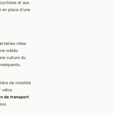
 cyclistes et aux
e en place d'une
ertaines villes
 une météo
une culture du
nséquents.
tière de mobilité
r vélos
n de transport
eux.