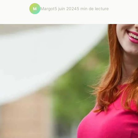
Margot
5 juin 2024
5 min de lecture
M