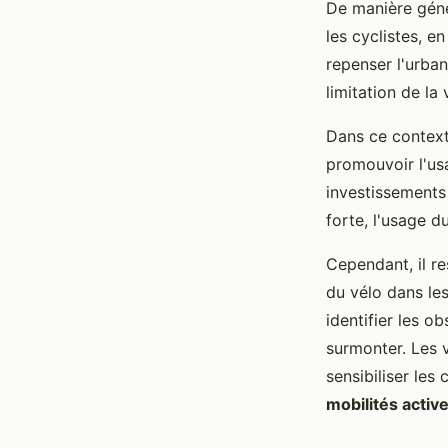
De manière génér
les cyclistes, e
repenser l'urba
limitation de la
Dans ce contexte
promouvoir l'us
investissements 
forte, l'usage d
Cependant, il r
du vélo dans les
identifier les o
surmonter. Les v
sensibiliser les
mobilités activ