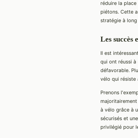
réduire la place
piétons. Cette a
stratégie à lon
Les succès e
Il est intéressa
qui ont réussi 
défavorable. Plu
vélo qui résiste
Prenons l'exempl
majoritairement 
à vélo grâce à 
sécurisés et une
privilégié pour