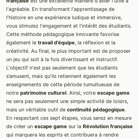
française
est une excellente manière d'allier l'utile à
l'agréable. En transformant l'apprentissage de
l'histoire en une expérience ludique et immersive,
vous stimulez l'engagement et l'intérêt des étudiants.
Cette méthode pédagogique innovante favorise
également le
travail d'équipe
, la réflexion et la
créativité. Au final, le plus important est de proposer
un jeu qui soit à la fois divertissant et instructif.
L'objectif n'est pas seulement que les étudiants
s’amusent, mais qu'ils retiennent également les
enseignements de cette période tumultueuse de
notre
patrimoine culturel
. Ainsi, votre
escape game
ne sera pas seulement une simple activité de loisirs,
mais un véritable outil de
continuité pédagogique
.
En respectant ces sept étapes, vous serez en mesure
de créer un
escape game
sur la
Révolution française
qui marquera les esprits et contribuera à rendre