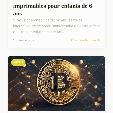
imprimables pour enfants de 6
ans
Si vous cherchez une façon amusante et
interactive de célébrer l'anniversaire de votre enfant
ou simplement de passer un...
10 janvier 2025
6 min de lecture →
ACTU