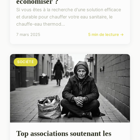
économiser ?
Si vous êtes à la recherche d'une solution efficace
et durable pour chauffer votre eau sanitaire, le
chauffe-eau thermod...
7 mars 2025
5 min de lecture →
SOCIÉTÉ
Top associations soutenant les