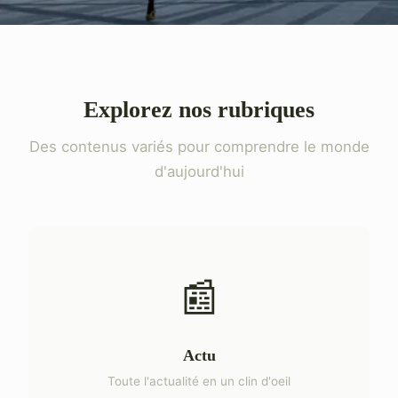
Explorez nos rubriques
Des contenus variés pour comprendre le monde
d'aujourd'hui
📰
Actu
Toute l'actualité en un clin d'oeil