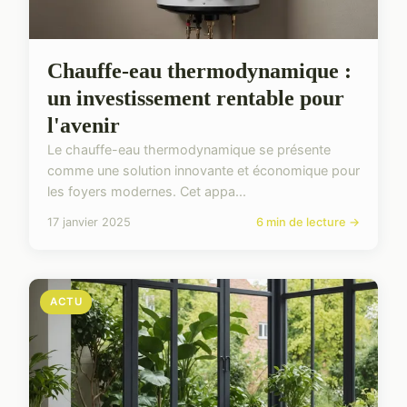
Chauffe-eau thermodynamique :
un investissement rentable pour
l'avenir
Le chauffe-eau thermodynamique se présente
comme une solution innovante et économique pour
les foyers modernes. Cet appa...
17 janvier 2025
6 min de lecture →
ACTU