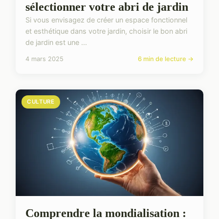
sélectionner votre abri de jardin
Si vous envisagez de créer un espace fonctionnel
et esthétique dans votre jardin, choisir le bon abri
de jardin est une ...
4 mars 2025
6 min de lecture →
CULTURE
Comprendre la mondialisation :