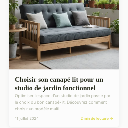
Choisir son canapé lit pour un
studio de jardin fonctionnel
Optimiser l'espace d'un studio de jardin passe par
le choix du bon canapé-lit. Découvrez comment
choisir un modèle multi...
11 juillet 2024
2 min de lecture →