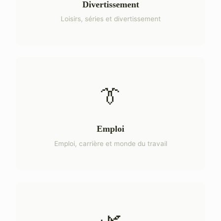
Divertissement
Loisirs, séries et divertissement
👔
Emploi
Emploi, carrière et monde du travail