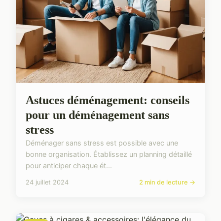
Astuces déménagement: conseils
pour un déménagement sans
stress
Déménager sans stress est possible avec une
bonne organisation. Établissez un planning détaillé
pour anticiper chaque ét...
24 juillet 2024
2 min de lecture →