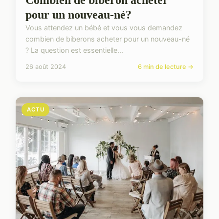
pour un nouveau-né?
Vous attendez un bébé et vous vous demandez
combien de biberons acheter pour un nouveau-né
? La question est essentielle...
26 août 2024
6 min de lecture →
ACTU