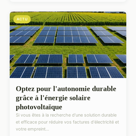
ACTU
Optez pour l'autonomie durable
grâce à l'énergie solaire
photovoltaïque
Si vous êtes à la recherche d'une solution durable
et efficace pour réduire vos factures d'électricité et
votre empreint...