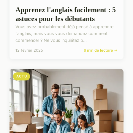
Apprenez l'anglais facilement : 5
astuces pour les débutants
Vous avez probablement déjà pensé à apprendre
l'anglais, mais vous vous demandez comment
commencer ? Ne vous inquiétez p...
12 février 2025
6 min de lecture →
ACTU