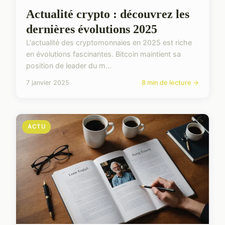
Actualité crypto : découvrez les
dernières évolutions 2025
L'actualité des cryptomonnaies en 2025 est riche
en évolutions fascinantes. Bitcoin maintient sa
position de leader du m...
7 janvier 2025
8 min de lecture →
ACTU