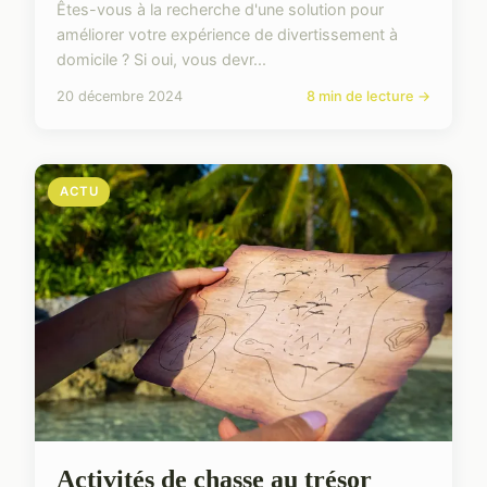
Êtes-vous à la recherche d'une solution pour
améliorer votre expérience de divertissement à
domicile ? Si oui, vous devr...
20 décembre 2024
8 min de lecture →
ACTU
Activités de chasse au trésor