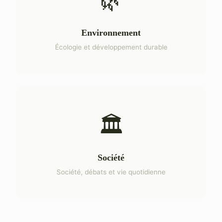
🌿
Environnement
Écologie et développement durable
🏛️
Société
Société, débats et vie quotidienne