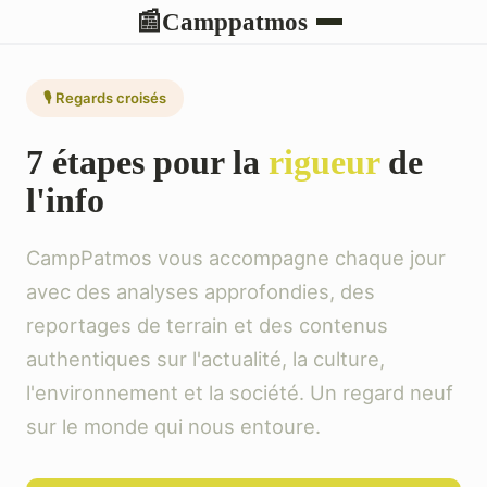
Camppatmos
📰
🎙️ Regards croisés
7 étapes pour la
rigueur
de
l'info
CampPatmos vous accompagne chaque jour
avec des analyses approfondies, des
reportages de terrain et des contenus
authentiques sur l'actualité, la culture,
l'environnement et la société. Un regard neuf
sur le monde qui nous entoure.