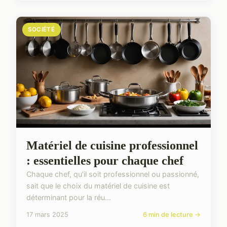
SOCIÉTÉ
Matériel de cuisine professionnel
: essentielles pour chaque chef
Chaque chef, qu'il soit professionnel ou passionné,
sait que le choix du matériel de cuisine est
déterminant pour la réu...
17 mars 2025
6 min de lecture →