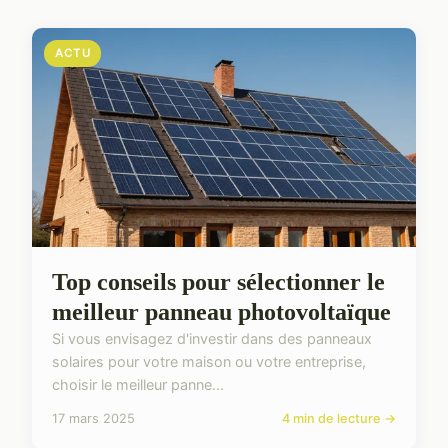
ACTU
Top conseils pour sélectionner le
meilleur panneau photovoltaïque
Si vous envisagez d'investir dans des panneaux
solaires pour votre maison ou votre entreprise,
choisir le meilleur panne...
17 mars 2025
4 min de lecture →