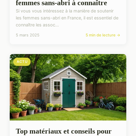
femmes sans-abri à connaître
Si vous vous intéressez à la manière de soutenir
les femmes sans-abri en France, il est essentiel de
connaître les assoc...
5 mars 2025
5 min de lecture →
ACTU
Top matériaux et conseils pour