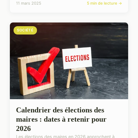
11 mars 2025
5 min de lecture →
SOCIÉTÉ
Calendrier des élections des
maires : dates à retenir pour
2026
Les élections des maires en 2026 approchent à