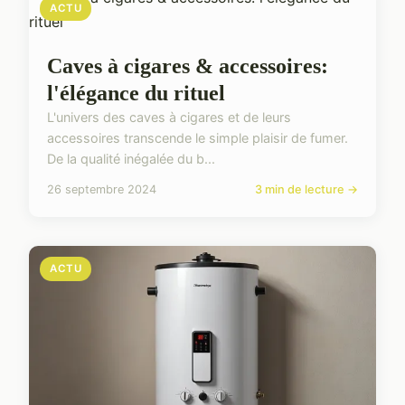
ACTU
Caves à cigares & accessoires:
l'élégance du rituel
L'univers des caves à cigares et de leurs
accessoires transcende le simple plaisir de fumer.
De la qualité inégalée du b...
26 septembre 2024
3 min de lecture →
ACTU