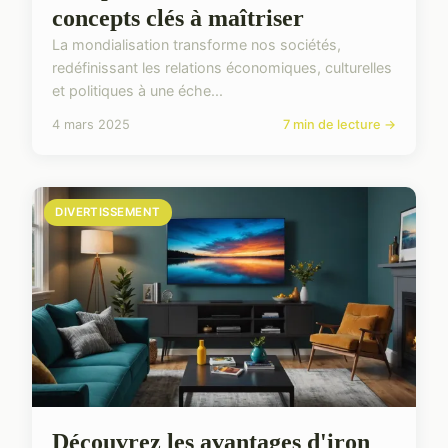
concepts clés à maîtriser
La mondialisation transforme nos sociétés,
redéfinissant les relations économiques, culturelles
et politiques à une éche...
4 mars 2025
7 min de lecture →
DIVERTISSEMENT
Découvrez les avantages d'iron