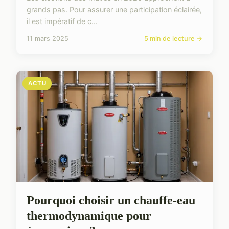
grands pas. Pour assurer une participation éclairée,
il est impératif de c...
11 mars 2025
5 min de lecture →
ACTU
Pourquoi choisir un chauffe-eau
thermodynamique pour