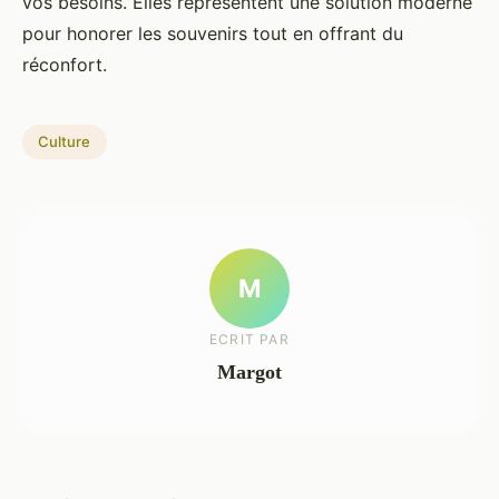
vos besoins. Elles représentent une solution moderne
pour honorer les souvenirs tout en offrant du
réconfort.
Culture
M
ECRIT PAR
Margot