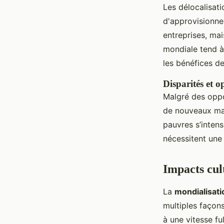
Les délocalisati
d'approvisionne
entreprises, mai
mondiale tend à
les bénéfices des
Disparités et 
Malgré des opp
de nouveaux mar
pauvres s’intens
nécessitent une 
Impacts cul
La
mondialisati
multiples façons
à une vitesse f