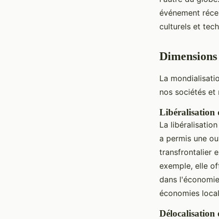
événement réce
culturels et tec
Dimensions 
La mondialisati
nos sociétés et
Libéralisation
La libéralisati
a permis une ou
transfrontalier 
exemple, elle of
dans l'économie 
économies local
Délocalisation