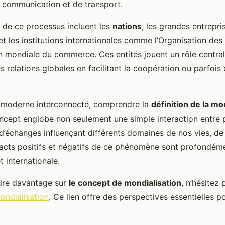
 communication et de transport.
s de ce processus incluent les
nations
, les grandes entrepri
et les institutions internationales comme l’Organisation des
on mondiale du commerce. Ces entités jouent un rôle central
 relations globales en facilitant la coopération ou parfois
moderne interconnecté, comprendre la
définition de la mo
oncept englobe non seulement une simple interaction entre 
’échanges influençant différents domaines de nos vies, de 
pacts positifs et négatifs de ce phénomène sont profondéme
et internationale.
dre davantage sur
le concept de mondialisation
, n’hésitez
ondialisation
. Ce lien offre des perspectives essentielles 