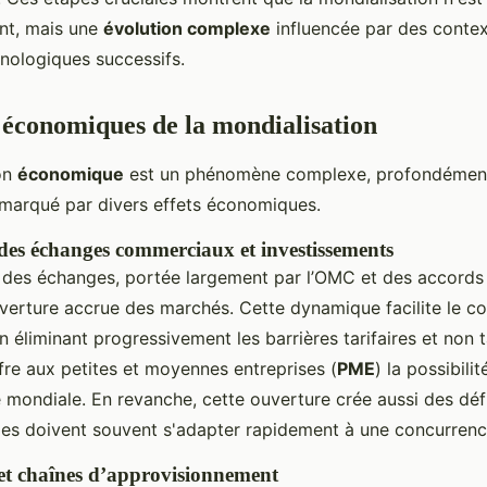
nt, mais une
évolution complexe
influencée par des contex
hnologiques successifs.
économiques de la mondialisation
on
économique
est un phénomène complexe, profondément
 marqué par divers effets économiques.
 des échanges commerciaux et investissements
on des échanges, portée largement par l’OMC et des accords 
verture accrue des marchés. Cette dynamique facilite le 
en éliminant progressivement les barrières tarifaires et non t
fre aux petites et moyennes entreprises (
PME
) la possibilit
mondiale. En revanche, cette ouverture crée aussi des défi
es doivent souvent s'adapter rapidement à une concurrenc
 et chaînes d’approvisionnement