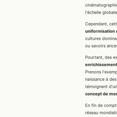
cinématographiq
l'échelle global
Cependant, cett
uniformisation 
cultures dominan
ou savoirs ances
Pourtant, des e
enrichissement
Prenons l'exempl
naissance à des
témoignent d'une
concept de mon
En fin de compte
réseau mondiali