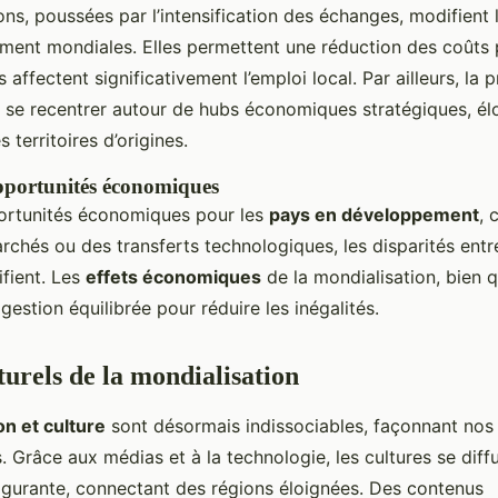
ons, poussées par l’intensification des échanges, modifient 
ment mondiales. Elles permettent une réduction des coûts 
s affectent significativement l’emploi local. Par ailleurs, la 
 se recentrer autour de hubs économiques stratégiques, él
 territoires d’origines.
opportunités économiques
ortunités économiques pour les
pays en développement
, 
chés ou des transferts technologiques, les disparités entr
ifient. Les
effets économiques
de la mondialisation, bien 
gestion équilibrée pour réduire les inégalités.
turels de la mondialisation
on et culture
sont désormais indissociables, façonnant nos
. Grâce aux médias et à la technologie, les cultures se diff
ulgurante, connectant des régions éloignées. Des contenus