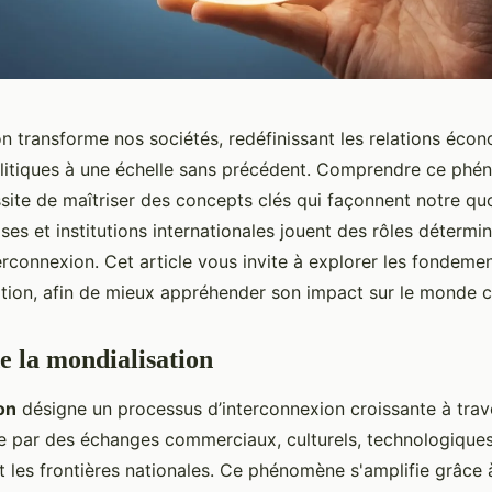
on transforme nos sociétés, redéfinissant les relations éco
politiques à une échelle sans précédent. Comprendre ce ph
ite de maîtriser des concepts clés qui façonnent notre quo
ises et institutions internationales jouent des rôles détermi
rconnexion. Cet article vous invite à explorer les fondemen
ation, afin de mieux appréhender son impact sur le monde 
de la mondialisation
on
désigne un processus d’interconnexion croissante à trav
te par des échanges commerciaux, culturels, technologiques 
t les frontières nationales. Ce phénomène s'amplifie grâce 