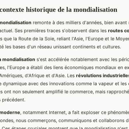
 contexte historique de la mondialisation
 mondialisation
remonte à des milliers d'années, bien avan
ctuel. Ses premières traces s'observent dans les
routes c
les que la Route de la Soie, reliant l'Asie, l'Europe et le Moy
é les bases d'un réseau unissant continents et cultures.
a mondialisation
s'est accélérée notablement avec les pério
les, l'Europe a établi des liens économiques mondiaux en ex
Amériques, d'Afrique et d'Asie. Les
révolutions industrielle
e dynamique avec des innovations comme la vapeur et les 
s ont non seulement amplifié le commerce, mais rapproché 
s précédent.
 moderne
, notamment Internet, a fait exploser ce phénomèn
condes, nous commerçons, communiquons et collaborons d
. Ces étapes cruciales montrent que la mondialisation n'est