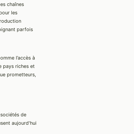
les chaînes
pour les
production
oignant parfois
comme l’accès à
e pays riches et
que prometteurs,
 sociétés de
usent aujourd'hui