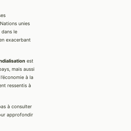
ses
 Nations unies
 dans le
 en exacerbant
ndialisation
est
pays, mais aussi
l’économie à la
nt ressentis à
 pas à consulter
pour approfondir