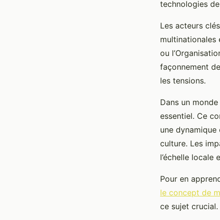
technologies de
Les acteurs clé
multinationales 
ou l’Organisati
façonnement des
les tensions.
Dans un monde 
essentiel. Ce c
une dynamique d
culture. Les im
l’échelle locale 
Pour en appren
le concept de m
ce sujet crucial.