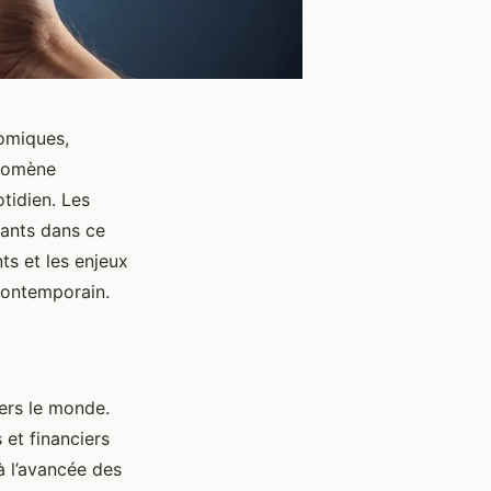
nomiques,
énomène
tidien. Les
nants dans ce
ts et les enjeux
contemporain.
ers le monde.
et financiers
à l’avancée des