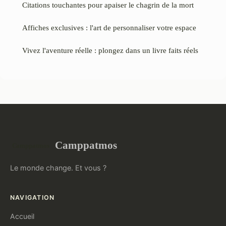
Citations touchantes pour apaiser le chagrin de la mort
Affiches exclusives : l'art de personnaliser votre espace
Vivez l'aventure réelle : plongez dans un livre faits réels
Camppatmos
Le monde change. Et vous ?
NAVIGATION
Accueil