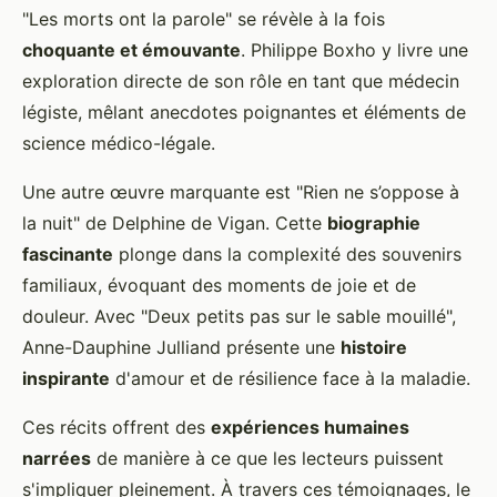
"Les morts ont la parole" se révèle à la fois
choquante et émouvante
. Philippe Boxho y livre une
exploration directe de son rôle en tant que médecin
légiste, mêlant anecdotes poignantes et éléments de
science médico-légale.
Une autre œuvre marquante est "Rien ne s’oppose à
la nuit" de Delphine de Vigan. Cette
biographie
fascinante
plonge dans la complexité des souvenirs
familiaux, évoquant des moments de joie et de
douleur. Avec "Deux petits pas sur le sable mouillé",
Anne-Dauphine Julliand présente une
histoire
inspirante
d'amour et de résilience face à la maladie.
Ces récits offrent des
expériences humaines
narrées
de manière à ce que les lecteurs puissent
s'impliquer pleinement. À travers ces témoignages, le