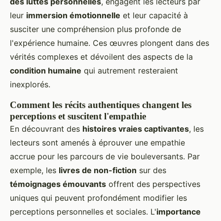
des luttes personnelles
, engagent les lecteurs par
leur
immersion émotionnelle
et leur capacité à
susciter une compréhension plus profonde de
l'expérience humaine. Ces œuvres plongent dans des
vérités complexes et dévoilent des aspects de la
condition humaine
qui autrement resteraient
inexplorés.
Comment les récits authentiques changent les
perceptions et suscitent l'empathie
En découvrant des
histoires vraies captivantes
, les
lecteurs sont amenés à éprouver une empathie
accrue pour les parcours de vie bouleversants. Par
exemple, les
livres de non-fiction
sur des
témoignages émouvants
offrent des perspectives
uniques qui peuvent profondément modifier les
perceptions personnelles et sociales. L'
importance