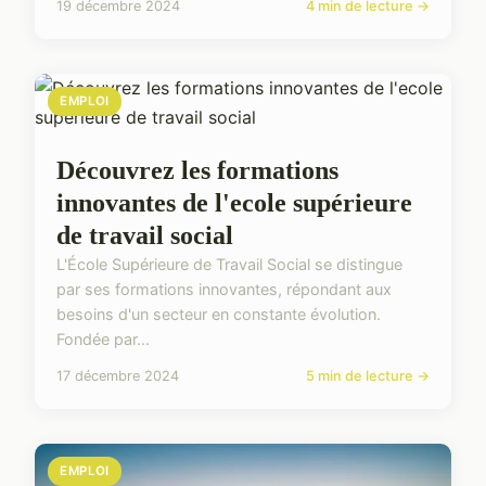
19 décembre 2024
4 min de lecture →
EMPLOI
Découvrez les formations
innovantes de l'ecole supérieure
de travail social
L'École Supérieure de Travail Social se distingue
par ses formations innovantes, répondant aux
besoins d'un secteur en constante évolution.
Fondée par...
17 décembre 2024
5 min de lecture →
EMPLOI