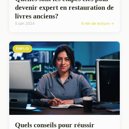
devenir expert en restauration de
livres anciens?
5 juin 2024
6 min de lecture →
EMPLOI
Quels conseils pour réussir