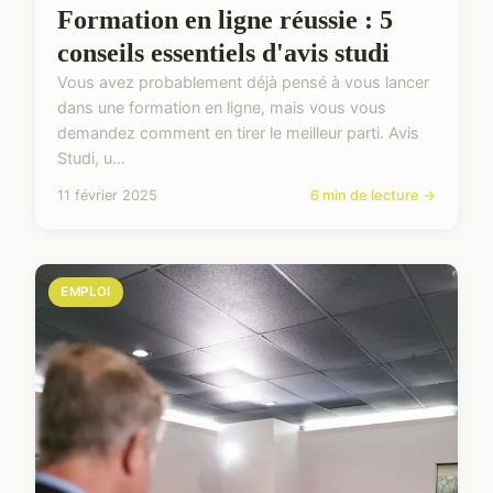
Formation en ligne réussie : 5
conseils essentiels d'avis studi
Vous avez probablement déjà pensé à vous lancer
dans une formation en ligne, mais vous vous
demandez comment en tirer le meilleur parti. Avis
Studi, u...
11 février 2025
6 min de lecture →
EMPLOI