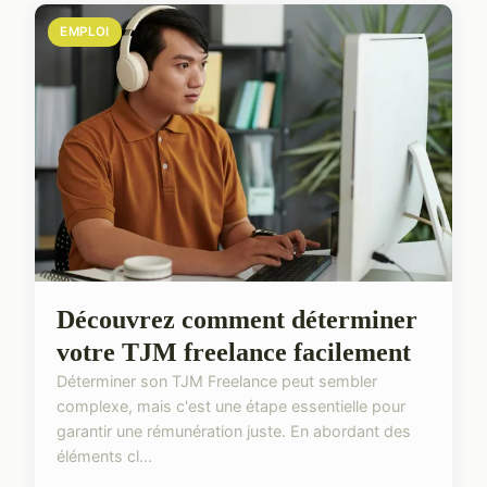
EMPLOI
Découvrez comment déterminer
votre TJM freelance facilement
Déterminer son TJM Freelance peut sembler
complexe, mais c'est une étape essentielle pour
garantir une rémunération juste. En abordant des
éléments cl...