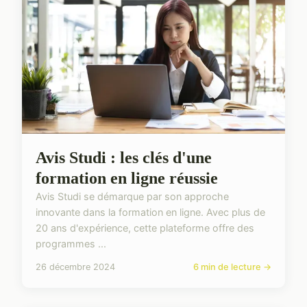
Avis Studi : les clés d'une
formation en ligne réussie
Avis Studi se démarque par son approche
innovante dans la formation en ligne. Avec plus de
20 ans d'expérience, cette plateforme offre des
programmes ...
26 décembre 2024
6 min de lecture →