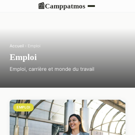
Camppatmos
📰
Accueil
› Emploi
Emploi
Emploi, carrière et monde du travail
EMPLOI