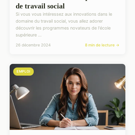
de travail social
Si vous vous intéressez aux innovations dans le
domaine du travail social, vous allez adorer
découvrir les programmes novateurs de l'école
supérieure ...
26 décembre 2024
8 min de lecture →
EMPLOI