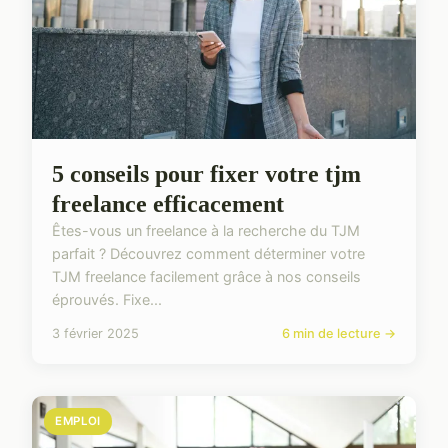
5 conseils pour fixer votre tjm
freelance efficacement
Êtes-vous un freelance à la recherche du TJM
parfait ? Découvrez comment déterminer votre
TJM freelance facilement grâce à nos conseils
éprouvés. Fixe...
3 février 2025
6 min de lecture →
EMPLOI