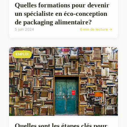
Quelles formations pour devenir
un spécialiste en éco-conception
de packaging alimentaire?
5 juin 2024
6 min de lecture →
EMPLOI
Quelles sont les étapes clés pour