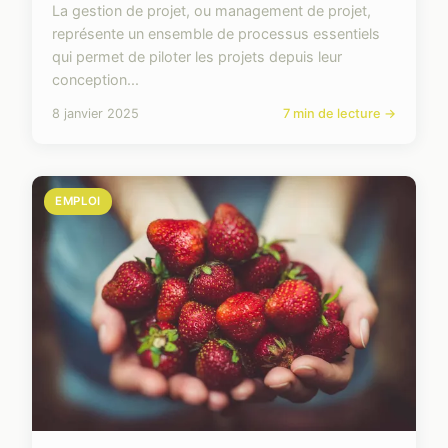
La gestion de projet, ou management de projet,
représente un ensemble de processus essentiels
qui permet de piloter les projets depuis leur
conception...
8 janvier 2025
7 min de lecture →
EMPLOI