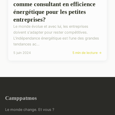
comme consultant en efficience
énergétique pour les petites
entreprises?
Le monde évolue et avec lui, les entreprises
doivent s'adapter pour rester compétitives.
L'indépendance énergétique est l'une des grandes
tendances ac...
5 juin 2024
5 min de lecture →
Camppatmos
Le monde change. Et vous ?