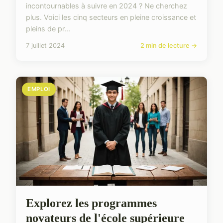
incontournables à suivre en 2024 ? Ne cherchez
plus. Voici les cinq secteurs en pleine croissance et
pleins de pr...
7 juillet 2024
2 min de lecture →
EMPLOI
Explorez les programmes
novateurs de l'école supérieure