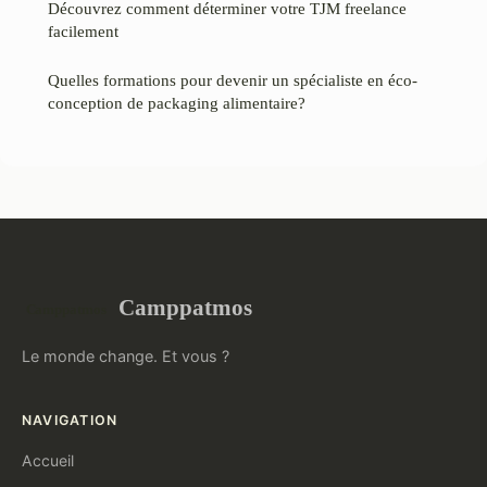
Découvrez comment déterminer votre TJM freelance
facilement
Quelles formations pour devenir un spécialiste en éco-
conception de packaging alimentaire?
Camppatmos
Le monde change. Et vous ?
NAVIGATION
Accueil