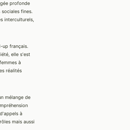
ongée profonde
sociales fines.
 interculturels,
-up français.
été, elle s'est
 femmes à
s réalités
 un mélange de
compréhension
d'appels à
rôles mais aussi