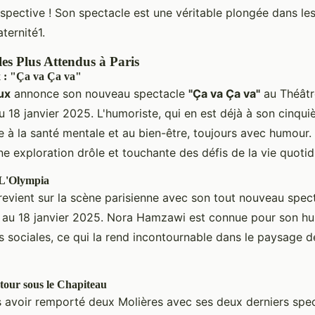
spective ! Son spectacle est une véritable plongée dans le
aternité1.
les Plus Attendus à Paris
 : "Ça va Ça va"
ux
annonce son nouveau spectacle
"Ça va Ça va"
au Théâtr
au 18 janvier 2025. L'humoriste, qui en est déjà à son cin
e à la santé mentale et au bien-être, toujours avec humour
e exploration drôle et touchante des défis de la vie quotid
L'Olympia
evient sur la scène parisienne avec son tout nouveau spec
 au 18 janvier 2025. Nora Hamzawi est connue pour son hum
s sociales, ce qui la rend incontournable dans le paysage d
tour sous le Chapiteau
s avoir remporté deux Molières avec ses deux derniers spec