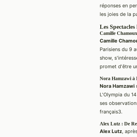
réponses en per
les joies de la p
Les Spectacles 
Camille Chamoux
Camille Chamo
Parisiens du 9 
show, s'intéress
promet d'être un
Nora Hamzawi à 
Nora Hamzawi
r
L'Olympia du 14
ses observation
français3.
Alex Lutz : De Re
Alex Lutz
, aprè