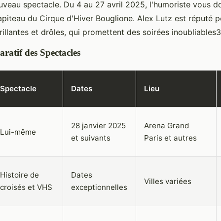
uveau spectacle. Du 4 au 27 avril 2025, l'humoriste vous 
apiteau du Cirque d'Hiver Bouglione. Alex Lutz est réputé p
llantes et drôles, qui promettent des soirées inoubliables3
atif des Spectacles
Spectacle
Dates
Lieu
28 janvier 2025
Arena Grand
Lui-même
et suivants
Paris et autres
Histoire de
Dates
Villes variées
croisés et VHS
exceptionnelles