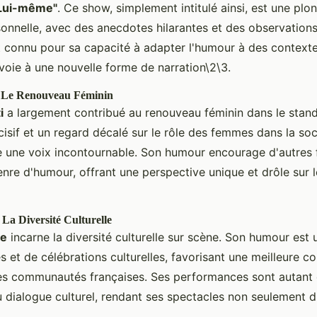
Lui-même"
. Ce show, simplement intitulé ainsi, est une pl
onnelle, avec des anecdotes hilarantes et des observations 
 connu pour sa capacité à adapter l'humour à des contextes
 voie à une nouvelle forme de narration\2\3.
 : Le Renouveau Féminin
i
a largement contribué au renouveau féminin dans le stand
cisif et un regard décalé sur le rôle des femmes dans la soci
une voix incontournable. Son humour encourage d'autres
re d'humour, offrant une perspective unique et drôle sur le
La Diversité Culturelle
ze
incarne la diversité culturelle sur scène. Son humour est
es et de célébrations culturelles, favorisant une meilleure 
ses communautés françaises. Ses performances sont autant 
u dialogue culturel, rendant ses spectacles non seulement d