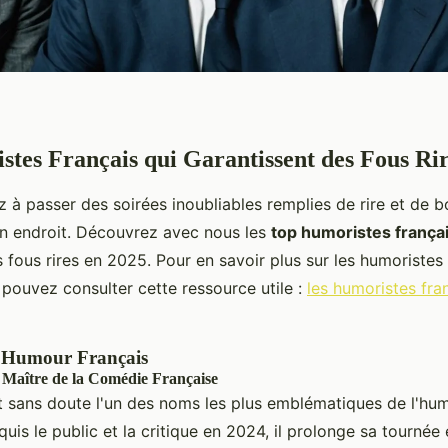
tes Français qui Garantissent des Fous Ri
z à passer des soirées inoubliables remplies de rire et de 
n endroit. Découvrez avec nous les
top humoristes frança
 fous rires en 2025. Pour en savoir plus sur les humoristes q
 pouvez consulter cette ressource utile :
les humoristes fra
l'Humour Français
 Maître de la Comédie Française
 sans doute l'un des noms les plus emblématiques de l'hum
uis le public et la critique en 2024, il prolonge sa tourné