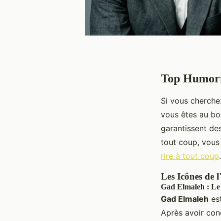
Top Humoris
Si vous cherche
vous êtes au bo
garantissent des
tout coup, vous
rire à tout coup
.
Les Icônes de 
Gad Elmaleh : Le
Gad Elmaleh
est
Après avoir conq