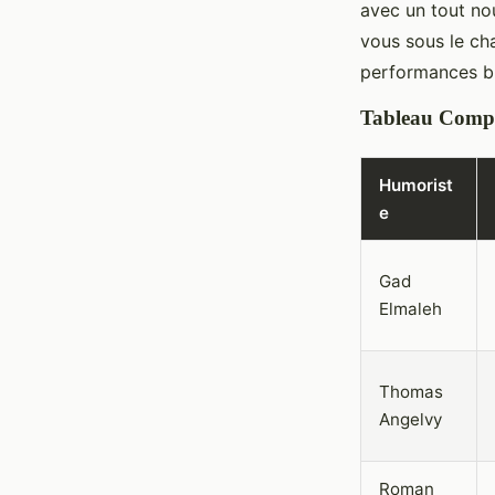
avec un tout no
vous sous le ch
performances bri
Tableau Compar
Humorist
e
Gad
Elmaleh
Thomas
Angelvy
Roman