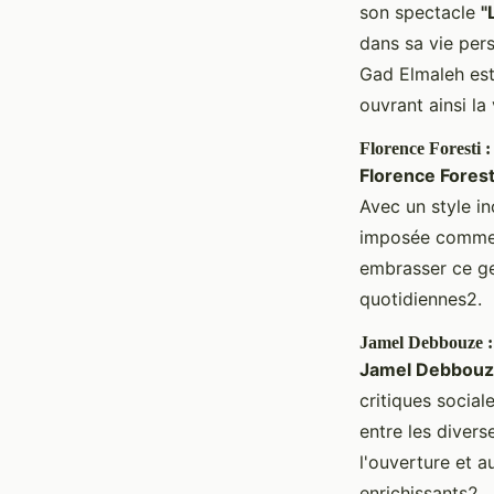
son spectacle
"
dans sa vie pers
Gad Elmaleh est
ouvrant ainsi la
Florence Foresti
Florence Forest
Avec un style in
imposée comme 
embrasser ce gen
quotidiennes2.
Jamel Debbouze : 
Jamel Debbou
critiques social
entre les diver
l'ouverture et a
enrichissants2.