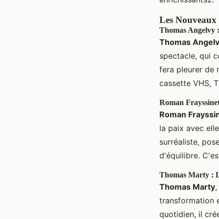
Les Nouveaux 
Thomas Angelvy : 
Thomas Angel
spectacle, qui 
fera pleurer de 
cassette VHS, T
Roman Frayssinet
Roman Frayssi
la paix avec el
surréaliste, po
d'équilibre. C'
Thomas Marty : 
Thomas Marty
,
transformation e
quotidien, il cr