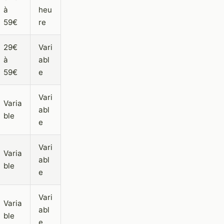
à
heu
59€
re
29€
Vari
à
abl
59€
e
Vari
Varia
abl
ble
e
Vari
Varia
abl
ble
e
Vari
Varia
abl
ble
e