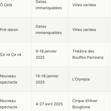
Dates
Ô Delà
Villes variées
immanquables
Dates
Pré-daron
Villes variées
immanquables
9-18 janvier
Théâtre des
Ça va Ça va
2025
Bouffes Parisiens
Nouveau
14-18 janvier
L'Olympia
spectacle
2025
Nouveau
Cirque d'Hiver
4-27 avril 2025
spectacle
Bouglione