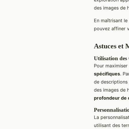
des images de ha
En maîtrisant l
pouvez affiner 
Astuces et 
Utilisation de
Pour maximiser l
spécifiques
. P
de descriptions 
des images de h
profondeur de
Personnalisati
La personnalisat
utilisant des te