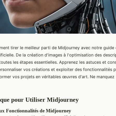
nt tirer le meilleur parti de Midjourney avec notre guide
tificielle. De la création d'images à l'optimisation des descr
outes les étapes essentielles. Apprenez les astuces et cons
ersonnaliser vos créations et exploiter des fonctionnalités p
former vos projets en véritables œuvres d'art. Ne manquez 
que pour Utiliser Midjourney
ux Fonctionnalités de Midjourney