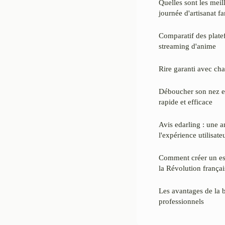
Quelles sont les meil
journée d'artisanat fa
Comparatif des plate
streaming d'anime
Rire garanti avec ch
Déboucher son nez e
rapide et efficace
Avis edarling : une 
l'expérience utilisate
Comment créer un es
la Révolution françai
Les avantages de la 
professionnels