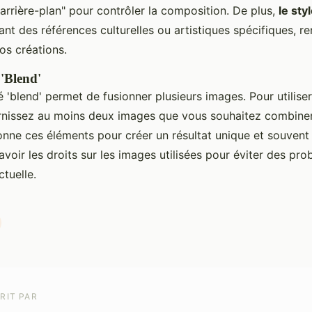
arrière-plan" pour contrôler la composition. De plus,
le sty
sant des références culturelles ou artistiques spécifiques, re
vos créations.
 'Blend'
é 'blend' permet de fusionner plusieurs images. Pour utiliser
issez au moins deux images que vous souhaitez combiner.
onne ces éléments pour créer un résultat unique et souvent
voir les droits sur les images utilisées pour éviter des pr
ctuelle.
RIT PAR