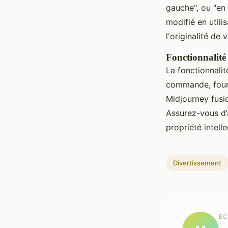
gauche", ou "en 
modifié en utili
l'originalité de 
Fonctionnalité
La fonctionnalit
commande, fourn
Midjourney fusi
Assurez-vous d’a
propriété intelle
Divertissement
EC