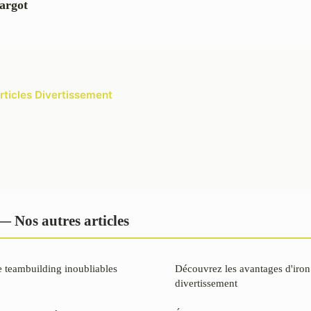
argot
articles Divertissement
— Nos autres articles
e teambuilding inoubliables
Découvrez les avantages d'iron
divertissement