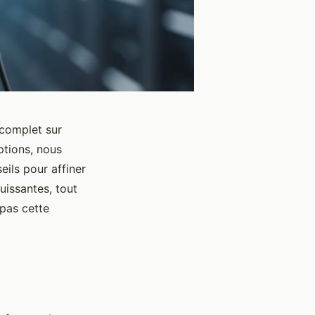
 complet sur
iptions, nous
eils pour affiner
uissantes, tout
pas cette