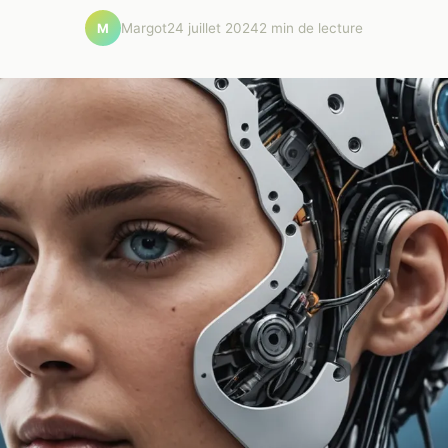
Margot
24 juillet 2024
2 min de lecture
M