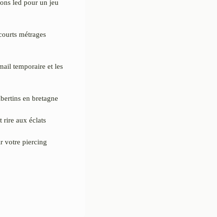
tions led pour un jeu
courts métrages
ail temporaire et les
ibertins en bretagne
 rire aux éclats
r votre piercing