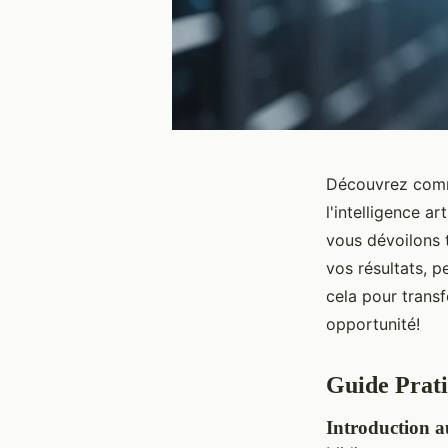
Découvrez comme
l'intelligence ar
vous dévoilons t
vos résultats, p
cela pour trans
opportunité!
Guide Prati
Introduction a