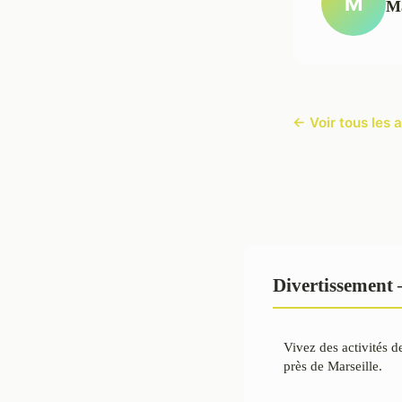
M
M
← Voir tous les 
Divertissement 
Vivez des activités d
près de Marseille.