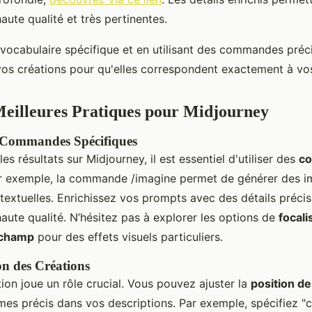
ute qualité et très pertinentes.
e vocabulaire spécifique et en utilisant des commandes préc
vos créations pour qu'elles correspondent exactement à vos
Meilleures Pratiques pour Midjourney
s Commandes Spécifiques
es résultats sur Midjourney, il est essentiel d'utiliser des
c
ar exemple, la commande /imagine permet de générer des im
textuelles. Enrichissez vos prompts avec des détails précis
aute qualité. N’hésitez pas à explorer les options de
focali
 champ
pour des effets visuels particuliers.
on des Créations
ion joue un rôle crucial. Vous pouvez ajuster la
position d
rmes précis dans vos descriptions. Par exemple, spécifiez "c