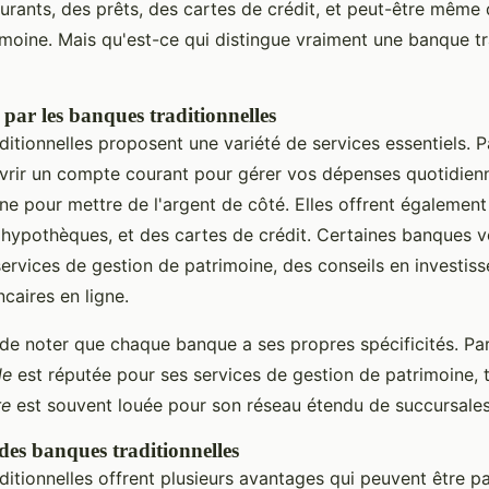
rants, des prêts, des cartes de crédit, et peut-être même 
imoine. Mais qu'est-ce qui distingue vraiment une banque tr
s par les banques traditionnelles
ditionnelles proposent une variété de services essentiels. 
rir un compte courant pour gérer vos dépenses quotidienn
e pour mettre de l'argent de côté. Elles offrent également
 hypothèques, et des cartes de crédit. Certaines banques vo
ervices de gestion de patrimoine, des conseils en investi
caires en ligne.
 de noter que chaque banque a ses propres spécificités. Pa
le
est réputée pour ses services de gestion de patrimoine, t
re
est souvent louée pour son réseau étendu de succursales
des banques traditionnelles
itionnelles offrent plusieurs avantages qui peuvent être p