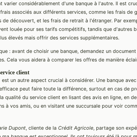
t varier considérablement d'une banque à l'autre. Il est cru
frais associés aux différents services, comme les frais de 
s de découvert, et les frais de retrait à l'étranger. Par exem
ent louée pour ses tarifs compétitifs, tandis que d'autres
plus élevés mais offrir des services supplémentaires.
ique : avant de choisir une banque, demandez un document 
les. Cela vous aidera à comparer les offres de manière éclai
ervice client
t est un autre aspect crucial à considérer. Une banque avec
t efficace peut faire toute la différence, surtout en cas de 
a qualité du service client en lisant des avis en ligne, en 
 à vos amis, ou en visitant une succursale pour voir com
rie Dupont
, cliente de la
Crédit Agricole
, partage son expér
e ma banque est exceptionnel. Ils ont toujours été là pour