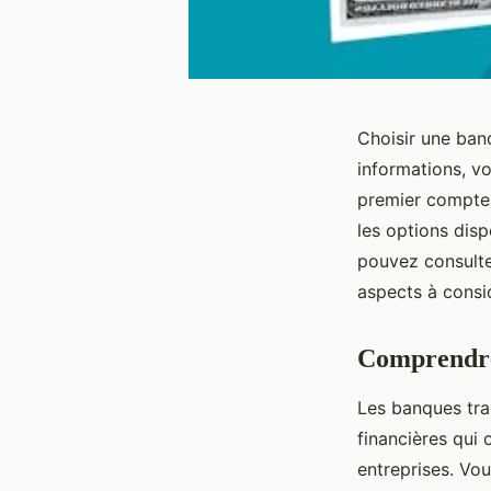
Choisir une ban
informations, vo
premier compte 
les options dis
pouvez consult
aspects à consi
Comprendre 
Les banques trad
financières qui
entreprises. Vo