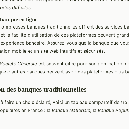
odes difficiles
."
 banque en ligne
 nombreuses banques traditionnelles offrent des services b
é et la facilité d'utilisation de ces plateformes peuvent gra
e expérience bancaire. Assurez-vous que la banque que vou
ation mobile et un site web intuitifs et sécurisés.
Société Générale
est souvent citée pour son application mo
que d'autres banques peuvent avoir des plateformes plus b
 des banques traditionnelles
à faire un choix éclairé, voici un tableau comparatif de tro
populaires en France : la
Banque Nationale
, la
Banque Popula