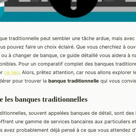
que traditionnelle peut sembler une tâche ardue, mais avec
us pouvez faire un choix éclairé. Que vous cherchiez à ouvr
ou à changer de banque, ce guide détaillé vous aidera à n
ponibles. Pour un comparatif complet des banques traditionn
er
ce lien
. Alors, prêtez attention, car nous allons explorer l
dérer pour trouver la
banque traditionnelle
qui vous convie
les banques traditionnelles
itionnelles, souvent appelées banques de détail, sont des i
 offrent une gamme de services bancaires aux particuliers e
us avez probablement déjà pensé à ce que vous attendez d