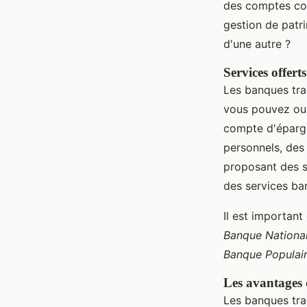
des comptes cou
gestion de patr
d'une autre ?
Services offert
Les banques tra
vous pouvez ouv
compte d'épargn
personnels, des
proposant des s
des services ban
Il est important
Banque Nationa
Banque Populai
Les avantages 
Les banques trad