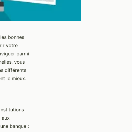
 les bonnes
ir votre
aviguer parmi
elles, vous
es différents
nt le mieux.
nstitutions
t aux
'une banque :