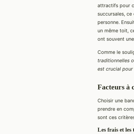
attractifs pour 
succursales, ce 
personne. Ensui
un même toit, ce
ont souvent une 
Comme le soul
traditionnelles 
est crucial pour 
Facteurs à 
Choisir une banq
prendre en comp
sont ces critère
Les frais et les 