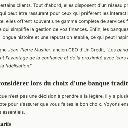
certains clients. Tout d'abord, elles disposent d'un réseau 
qui peut être rassurant pour ceux qui préfèrent les interact
te, elles offrent souvent une gamme complète de services f
 qui simplifie la gestion de vos finances. Enfin, les banques
longue histoire et une réputation établie, ce qui peut inspi
igne
Jean-Pierre Mustier
, ancien CEO d'UniCredit, "
Les ban
ont l'avantage de la confiance et de la proximité avec leurs c
la fidélisation
."
considérer lors du choix d'une banque tradit
ue n'est pas une décision à prendre à la légère. Il y a plusi
te pour s'assurer que vous faites le bon choix. Voyons en
s essentiels.
tarifs