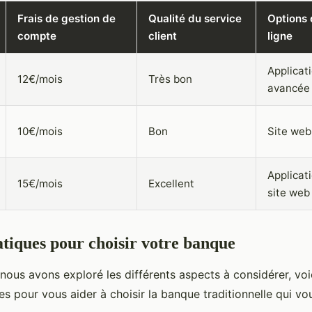
Frais de gestion de
Qualité du service
Options
compte
client
ligne
Applicat
12€/mois
Très bon
avancée
10€/mois
Bon
Site web 
Applicat
15€/mois
Excellent
site web
atiques pour choisir votre banque
nous avons exploré les différents aspects à considérer, voi
es pour vous aider à choisir la banque traditionnelle qui vo