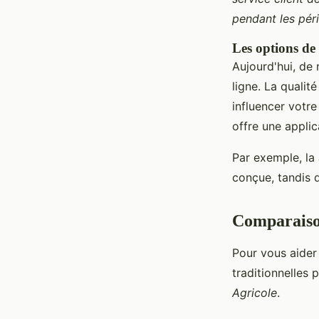
pendant les péri
Les options de
Aujourd'hui, de
ligne. La qualit
influencer votr
offre une applic
Par exemple, la
conçue, tandis 
Comparaison
Pour vous aider 
traditionnelles 
Agricole
.