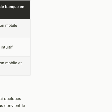
 de banque en
ion mobile
intuitif
ion mobile et
ci quelques
us convient le