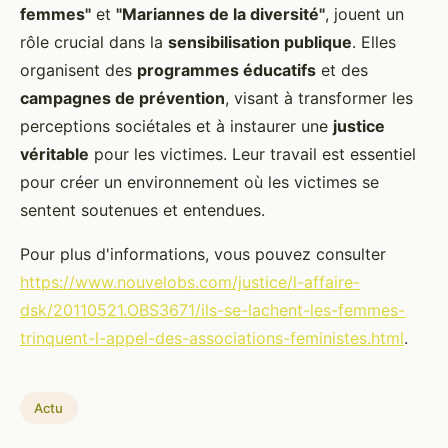
femmes"
et
"Mariannes de la diversité"
, jouent un
rôle crucial dans la
sensibilisation publique
. Elles
organisent des
programmes éducatifs
et des
campagnes de prévention
, visant à transformer les
perceptions sociétales et à instaurer une
justice
véritable
pour les victimes. Leur travail est essentiel
pour créer un environnement où les victimes se
sentent soutenues et entendues.
Pour plus d'informations, vous pouvez consulter
https://www.nouvelobs.com/justice/l-affaire-
dsk/20110521.OBS3671/ils-se-lachent-les-femmes-
trinquent-l-appel-des-associations-feministes.html
.
Actu