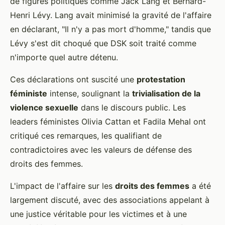
de figures politiques comme Jack Lang et Bernard-
Henri Lévy. Lang avait minimisé la gravité de l'affaire
en déclarant, "Il n'y a pas mort d'homme," tandis que
Lévy s'est dit choqué que DSK soit traité comme
n'importe quel autre détenu.
Ces déclarations ont suscité une
protestation
féministe
intense, soulignant la
trivialisation de la
violence sexuelle
dans le discours public. Les
leaders féministes Olivia Cattan et Fadila Mehal ont
critiqué ces remarques, les qualifiant de
contradictoires avec les valeurs de défense des
droits des femmes.
L'impact de l'affaire sur les
droits des femmes
a été
largement discuté, avec des associations appelant à
une justice véritable pour les victimes et à une