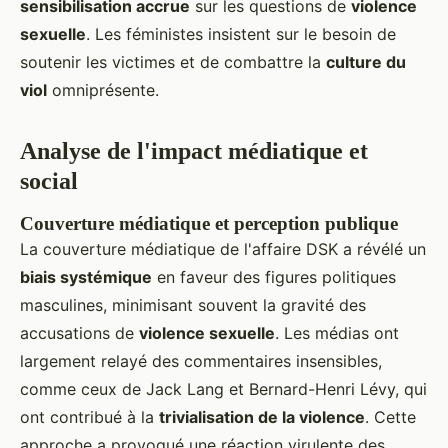
sensibilisation accrue
sur les questions de
violence
sexuelle
. Les féministes insistent sur le besoin de
soutenir les victimes et de combattre la
culture du
viol
omniprésente.
Analyse de l'impact médiatique et
social
Couverture médiatique et perception publique
La couverture médiatique de l'affaire DSK a révélé un
biais systémique
en faveur des figures politiques
masculines, minimisant souvent la gravité des
accusations de
violence sexuelle
. Les médias ont
largement relayé des commentaires insensibles,
comme ceux de Jack Lang et Bernard-Henri Lévy, qui
ont contribué à la
trivialisation de la violence
. Cette
approche a provoqué une réaction virulente des