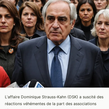
L'affaire Dominique Strauss-Kahn (DSK) a suscité des
réactions véhémentes de la part des associations