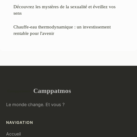
Découvrez les mystères de la sexualité et éveillez vos
sens
Chauffe-eau thermodynamique : un investissement
rentable pour l'avenir
Camppatmos
Le monde change. Et vous ?
NAVIGATION
Accueil