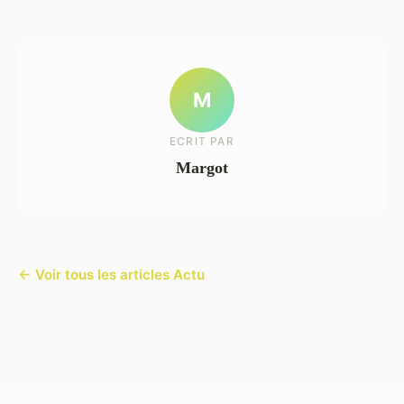
M
ECRIT PAR
Margot
← Voir tous les articles Actu