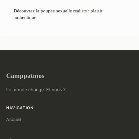
Découvrez la poupee sexuelle realiste : plaisir
authentique
Camppatmos
Le monde change. Et vous ?
NAVIGATION
Accueil