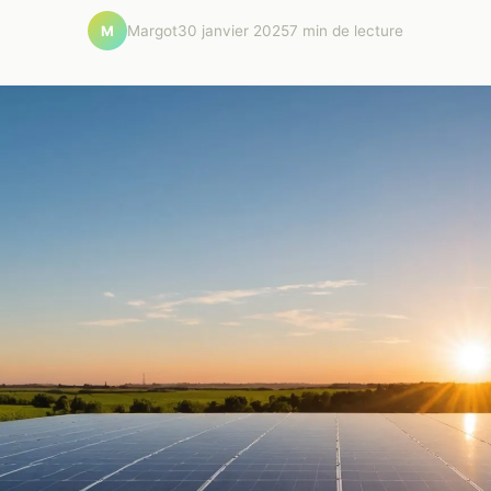
Margot
30 janvier 2025
7 min de lecture
M