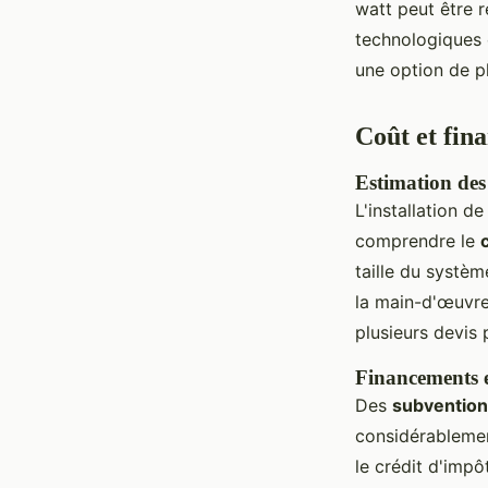
watt peut être r
technologiques 
une option de pl
Coût et fin
Estimation des 
L'installation d
comprendre le
taille du systè
la main-d'œuvre
plusieurs devis 
Financements e
Des
subventions
considérablemen
le crédit d'impô