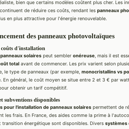
éaliste, bien que certains modèles coûtent plus cher. Les i
continuent de réduire ces coûts, rendant les
panneaux pho
us en plus attractive pour l'énergie renouvelable.
ancement des panneaux photovoltaïques
coûts d'installation
e
panneaux solaires
peut sembler
onéreuse
, mais il est ess
coût total
avant de commencer. Les prix varient selon plusieu
me, le type de panneaux (par exemple,
monocristallins vs pol
. En général, le coût moyen se situe entre 2 et 3 € par wa
pour obtenir un tarif compétitif.
t subventions disponibles
 pour l'installation de panneaux solaires
permettent de ré
t les frais. En France, des aides comme la prime à l'auto
t transition énergétique sont disponibles. Divers
systèmes 