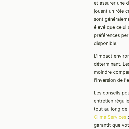
et assurer une d
jouent un rôle 
sont généraleme
élevé que celui
préférences per
disponible.
L'impact enviro
déterminant. Le
moindre comparé
l'inversion de l'
Les conseils po
entretien réguli
tout au long de 
Clima Services
d
garantit que vot