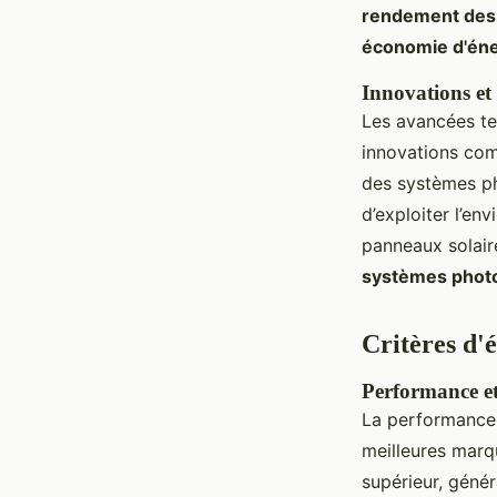
rendement des 
économie d'éne
Innovations et
Les avancées te
innovations com
des systèmes ph
d’exploiter l’en
panneaux solair
systèmes photo
Critères d'
Performance et
La performanc
meilleures marq
supérieur, géné