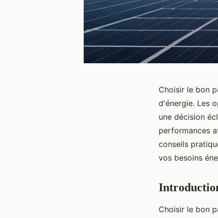
Choisir le bon 
d'énergie. Les o
une décision écl
performances at
conseils pratiq
vos besoins éne
Introductio
Choisir le bon 