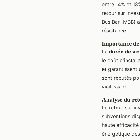
entre 14% et 18%
retour sur inve
Bus Bar (MBB) a
résistance.
Importance de l
La
durée de vie
le coût d'insta
et garantissent 
sont réputés po
vieillissant.
Analyse du ret
Le retour sur i
subventions dis
haute efficacité
énergétique de