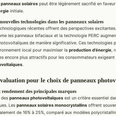
panneaux solaires
peut être légèrement sacrifié en faveur
rgie
initiale.
 nouvelles technologies dans les panneaux solaires
chnologiques récentes offrent des perspectives excitantes
me les panneaux bifaciaux et la technologie PERC augmente
otovoltaïques de manière significative. Ces technologies 
vironnement local pour maximiser la
production d'énergie
, 
es encore plus attractifs pour les consommateurs exigeant
voltaïques
.
évaluation pour le choix de panneaux photov
 rendement des principales marques
e des
panneaux photovoltaïques
est un critère essentiel da
ues. Les
panneaux solaires monocrystallins
offrent souve
ralement de 16% à 25%, comparé aux modèles polycristallins