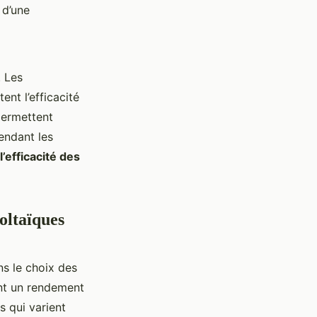
 d’une
. Les
nt l’efficacité
permettent
rendant les
l’efficacité des
oltaïques
ns le choix des
nt un rendement
 qui varient