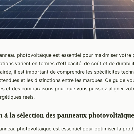
panneau photovoltaïque est essentiel pour maximiser votre 
ptions varient en termes d'efficacité, de coût et de durabil
airée, il est important de comprendre les spécificités techn
tendues et les distinctions entre les marques. Ce guide vo
ues et des comparaisons pour que vous puissiez aligner vot
rgétiques réels.
n à la sélection des panneaux photovoltaïque
panneau photovoltaïque est essentiel pour optimiser la prod